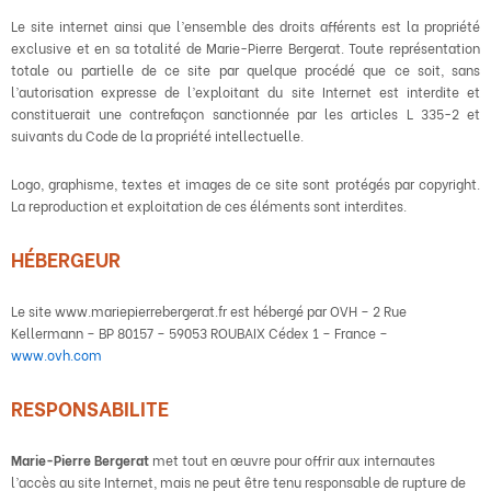
Le site internet ainsi que l’ensemble des droits afférents est la propriété
exclusive et en sa totalité de Marie-Pierre Bergerat. Toute représentation
totale ou partielle de ce site par quelque procédé que ce soit, sans
l’autorisation expresse de l’exploitant du site Internet est interdite et
constituerait une contrefaçon sanctionnée par les articles L 335-2 et
suivants du Code de la propriété intellectuelle.
Logo, graphisme, textes et images de ce site sont protégés par copyright.
La reproduction et exploitation de ces éléments sont interdites.
HÉBERGEUR
Le site www.mariepierrebergerat.fr est hébergé par OVH – 2 Rue
Kellermann – BP 80157 – 59053 ROUBAIX Cédex 1 – France –
www.ovh.com
RESPONSABILITE
Marie-Pierre Bergerat
met tout en œuvre pour offrir aux internautes
l’accès au site Internet, mais ne peut être tenu responsable de rupture de