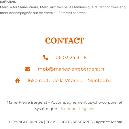
participer.
Merci à toi Marie-Pierre, Merci aux très belles femmes que j’ai rencontrées et qui
m’ont accompagnée sur ce chemin…Femmes sacrées
CONTACT
06 03 24 31 18
mpb@mariepierrebergerat.fr
1650 route de la Vitarelle - Montauban
Marie-Pierre Bergerat – Accompagnement psycho-corporel et
systémique –
Mentions Légales
COPYRIGHT © 2024 | TOUS DROITS
RÉSERVÉS |
Agence Maora