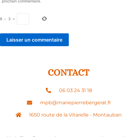
prochain commentaire.
8
−
3
=
CONTACT
06 03 24 31 18
mpb@mariepierrebergerat.fr
1650 route de la Vitarelle - Montauban