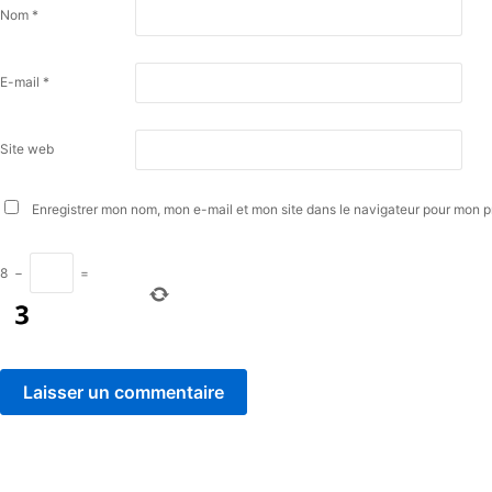
Nom
*
E-mail
*
Site web
Enregistrer mon nom, mon e-mail et mon site dans le navigateur pour mon 
8
−
=